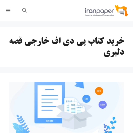
رش
فهر
ه
حتوا
خرید کتاب پی دی اف خارجی قصه
دلبری