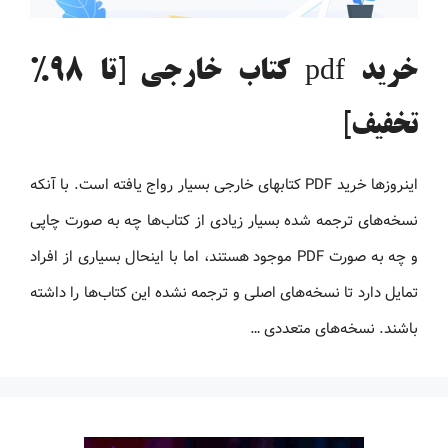
خرید pdf کتاب خارجی [تا 98%
تخفیف]
اینروزها خرید PDF کتاب‎های خارجی بسیار رواج یافته است. با آنکه
نسخه‌های ترجمه شده بسیار زیادی از کتاب‌ها چه به صورت چاپی
و چه به صورت PDF موجود هستند، اما با اینحال بسیاری از افراد
تمایل دارد تا نسخه‌های اصلی و ترجمه نشده این کتاب‌ها را داشته
باشند. نسخه‌های متعددی …