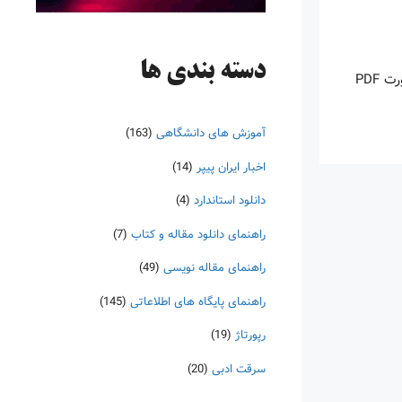
دسته‌ بندی ها
اینروزها خرید PDF کتاب‎های خارجی بسیار رواج یافته است. با آنکه نسخه‌های ترجمه شده بسیار زیادی از کتاب‌ها چه به صورت چاپی و چه به صورت PDF
آموزش های دانشگاهی
(163)
اخبار ایران پیپر
(14)
دانلود استاندارد
(4)
راهنمای دانلود مقاله و کتاب
(7)
راهنمای مقاله نویسی
(49)
راهنمای پایگاه های اطلاعاتی
(145)
رپورتاژ
(19)
سرقت ادبی
(20)