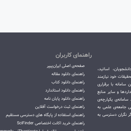
راهنمای کاربران
صفحه‌ی اصلی ایران‌پیپر
انشجویان، اساتید،
راهنمای دانلود مقاله
قیقات خود نیازمند
راهنمای دانلود کتاب
سامانه با برقراری
راهنمای دانلود استاندارد
ردها و سایر منابع
راهنمای دانلود پایان نامه
امانه‌ی یکپارچه‌ی
راهنمای ثبت درخواست آفلاین
می جامعه‌ی علمی به
گر نگران دسترسی به
راهنمای استفاده از پایگاه های دسترسی مستقیم
راهنمای خرید اکانت اختصاصی SciFinder