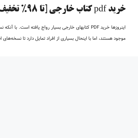
خرید pdf کتاب خارجی [تا 98% تخفیف]
موجود هستند، اما با اینحال بسیاری از افراد تمایل دارد تا نسخه‌های