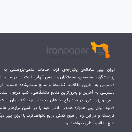
ایران پیپر سامانه‌ی یکپارچه‌ی ارائه خدمات علمی-پژوهشی به د
پژوهشگران، محققین، صنعتگران و همه‌ی آنهایی است که در مسیر تح
دسترسی به آخرین مقالات، کتاب‌ها و منابع منتشرشده هستند. این 
دسترسی به آخرین و به‌روزترین منابع دانشگاهی، کتب مرجع، استاندا
علمی و پژوهشی، درصدد رفع نیازهای محققان عزیز کشورمان است. س
دانلود ایران پیپر همواره همه‌ی تلاش خود را در تامین نیازهای عل
کاربسته و در این راه از هیچ کمکی دریغ نخواهدکرد. با ایران پیپر دی
هیچ مقاله و کتابی نخواهید بود.