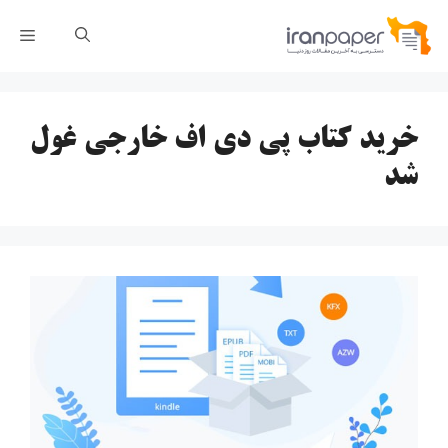
رش
فهر
ه
حتوا
خرید کتاب پی دی اف خارجی غول
شد