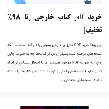
خرید pdf کتاب خارجی [تا 98%
تخفیف]
اینروزها خرید PDF کتاب‎های خارجی بسیار رواج یافته است. با آنکه
نسخه‌های ترجمه شده بسیار زیادی از کتاب‌ها چه به صورت چاپی
و چه به صورت PDF موجود هستند، اما با اینحال بسیاری از افراد
تمایل دارد تا نسخه‌های اصلی و ترجمه نشده این کتاب‌ها را داشته
باشند. نسخه‌های متعددی …