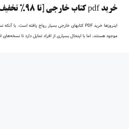
خرید pdf کتاب خارجی [تا 98% تخفیف]
موجود هستند، اما با اینحال بسیاری از افراد تمایل دارد تا نسخه‌های