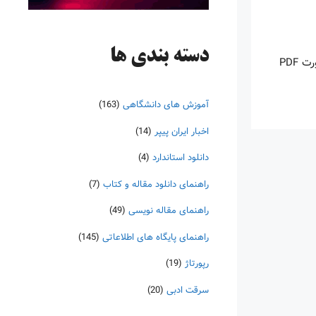
دسته‌ بندی ها
اینروزها خرید PDF کتاب‎های خارجی بسیار رواج یافته است. با آنکه نسخه‌های ترجمه شده بسیار زیادی از کتاب‌ها چه به صورت چاپی و چه به صورت PDF
آموزش های دانشگاهی
(163)
اخبار ایران پیپر
(14)
دانلود استاندارد
(4)
راهنمای دانلود مقاله و کتاب
(7)
راهنمای مقاله نویسی
(49)
راهنمای پایگاه های اطلاعاتی
(145)
رپورتاژ
(19)
سرقت ادبی
(20)