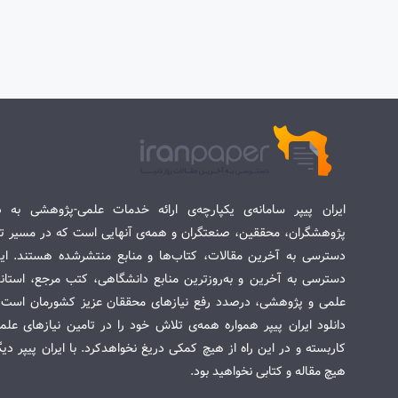
ایران پیپر سامانه‌ی یکپارچه‌ی ارائه خدمات علمی-پژوهشی به د
پژوهشگران، محققین، صنعتگران و همه‌ی آنهایی است که در مسیر تح
دسترسی به آخرین مقالات، کتاب‌ها و منابع منتشرشده هستند. این 
دسترسی به آخرین و به‌روزترین منابع دانشگاهی، کتب مرجع، استاندا
علمی و پژوهشی، درصدد رفع نیازهای محققان عزیز کشورمان است. س
دانلود ایران پیپر همواره همه‌ی تلاش خود را در تامین نیازهای عل
کاربسته و در این راه از هیچ کمکی دریغ نخواهدکرد. با ایران پیپر دی
هیچ مقاله و کتابی نخواهید بود.