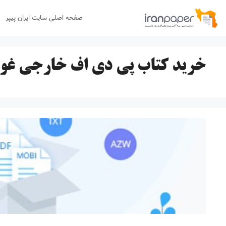
رش
صفحه اصلی سایت ایران پیپر
ه
حتوا
خرید کتاب پی دی اف خارجی غو