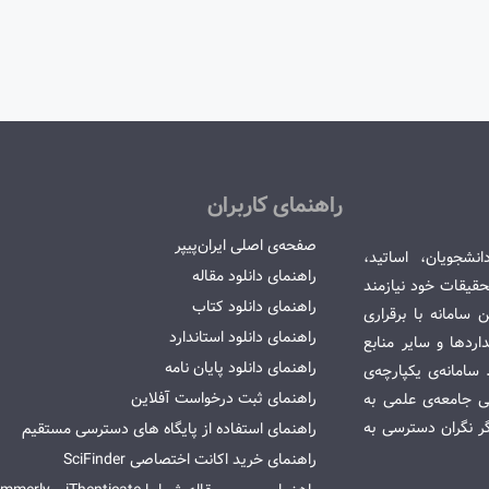
راهنمای کاربران
صفحه‌ی اصلی ایران‌پیپر
انشجویان، اساتید،
راهنمای دانلود مقاله
قیقات خود نیازمند
راهنمای دانلود کتاب
سامانه با برقراری
راهنمای دانلود استاندارد
ردها و سایر منابع
راهنمای دانلود پایان نامه
امانه‌ی یکپارچه‌ی
راهنمای ثبت درخواست آفلاین
می جامعه‌ی علمی به
گر نگران دسترسی به
راهنمای استفاده از پایگاه های دسترسی مستقیم
راهنمای خرید اکانت اختصاصی SciFinder