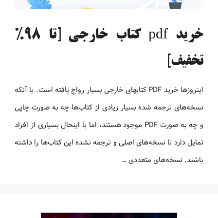
خرید pdf کتاب خارجی [تا 98%
تخفیف]
اینروزها خرید PDF کتاب‎های خارجی بسیار رواج یافته است. با آنکه
نسخه‌های ترجمه شده بسیار زیادی از کتاب‌ها چه به صورت چاپی
و چه به صورت PDF موجود هستند، اما با اینحال بسیاری از افراد
تمایل دارد تا نسخه‌های اصلی و ترجمه نشده این کتاب‌ها را داشته
باشند. نسخه‌های متعددی …