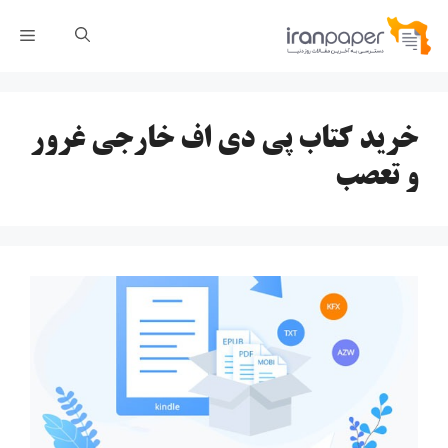
رش
فهر
ه
حتوا
خرید کتاب پی دی اف خارجی غرور
و تعصب