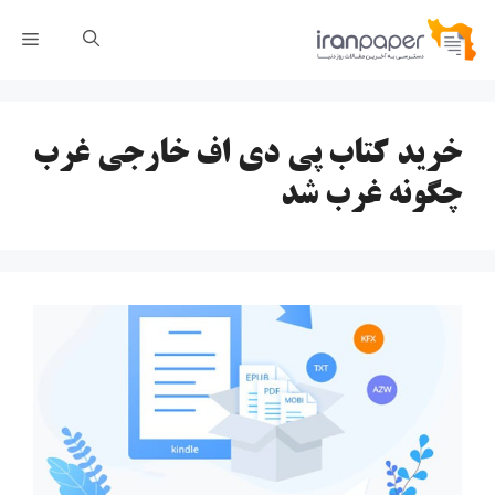
رش
فهر
ه
حتوا
خرید کتاب پی دی اف خارجی غرب
چگونه غرب شد