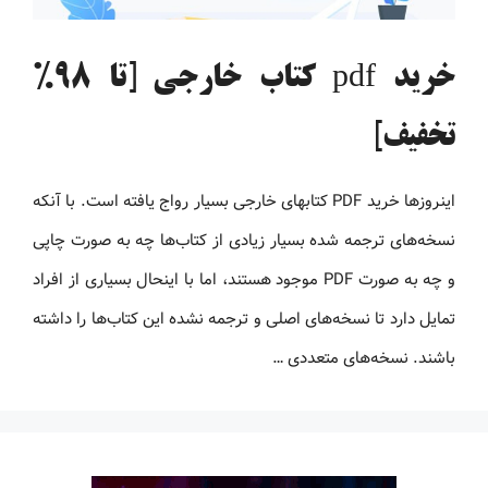
خرید pdf کتاب خارجی [تا 98%
تخفیف]
اینروزها خرید PDF کتاب‎های خارجی بسیار رواج یافته است. با آنکه
نسخه‌های ترجمه شده بسیار زیادی از کتاب‌ها چه به صورت چاپی
و چه به صورت PDF موجود هستند، اما با اینحال بسیاری از افراد
تمایل دارد تا نسخه‌های اصلی و ترجمه نشده این کتاب‌ها را داشته
باشند. نسخه‌های متعددی …