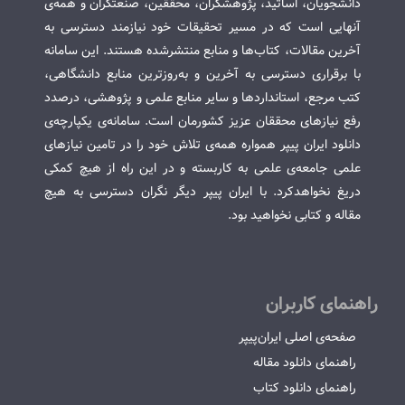
دانشجویان، اساتید، پژوهشگران، محققین، صنعتگران و همه‌ی
آنهایی است که در مسیر تحقیقات خود نیازمند دسترسی به
آخرین مقالات، کتاب‌ها و منابع منتشرشده هستند. این سامانه
با برقراری دسترسی به آخرین و به‌روزترین منابع دانشگاهی،
کتب مرجع، استانداردها و سایر منابع علمی و پژوهشی، درصدد
رفع نیازهای محققان عزیز کشورمان است. سامانه‌ی یکپارچه‌ی
دانلود ایران پیپر همواره همه‌ی تلاش خود را در تامین نیازهای
علمی جامعه‌ی علمی به کاربسته و در این راه از هیچ کمکی
دریغ نخواهدکرد. با ایران پیپر دیگر نگران دسترسی به هیچ
مقاله و کتابی نخواهید بود.
راهنمای کاربران
صفحه‌ی اصلی ایران‌پیپر
راهنمای دانلود مقاله
راهنمای دانلود کتاب