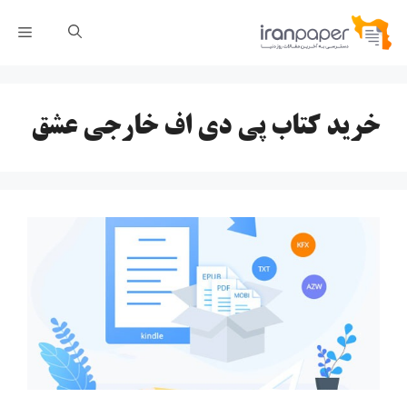
رش
فهر
ه
حتوا
خرید کتاب پی دی اف خارجی عشق