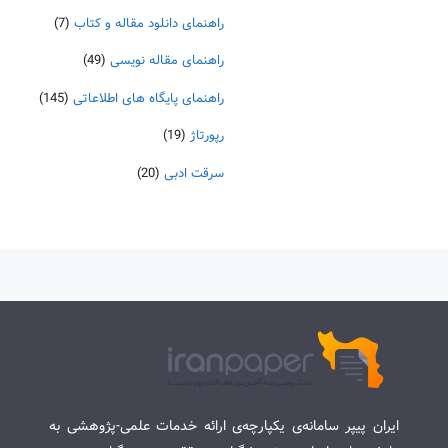
راهنمای دانلود مقاله و کتاب
(7)
راهنمای مقاله نویسی
(49)
راهنمای پایگاه های اطلاعاتی
(145)
رپورتاژ
(19)
سرقت ادبی
(20)
ایران پیپر سامانه‌ی یکپارچه‌ی ارائه خدمات علمی-پژوهشی به