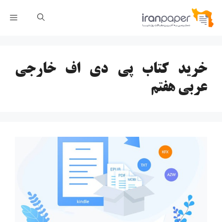
رش
فهر
ه
حتوا
خرید کتاب پی دی اف خارجی
عربی هفتم