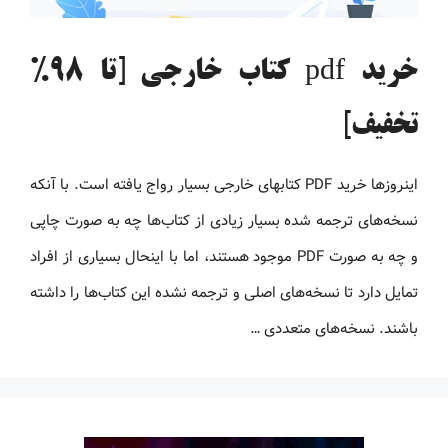
خرید pdf کتاب خارجی [تا 98%
تخفیف]
اینروزها خرید PDF کتاب‎های خارجی بسیار رواج یافته است. با آنکه
نسخه‌های ترجمه شده بسیار زیادی از کتاب‌ها چه به صورت چاپی
و چه به صورت PDF موجود هستند، اما با اینحال بسیاری از افراد
تمایل دارد تا نسخه‌های اصلی و ترجمه نشده این کتاب‌ها را داشته
باشند. نسخه‌های متعددی …