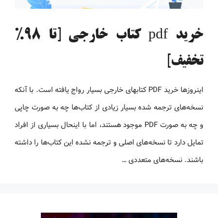
خرید pdf کتاب خارجی [تا 98%
تخفیف]
اینروزها خرید PDF کتاب‎های خارجی بسیار رواج یافته است. با آنکه
نسخه‌های ترجمه شده بسیار زیادی از کتاب‌ها چه به صورت چاپی
و چه به صورت PDF موجود هستند، اما با اینحال بسیاری از افراد
تمایل دارد تا نسخه‌های اصلی و ترجمه نشده این کتاب‌ها را داشته
باشند. نسخه‌های متعددی …