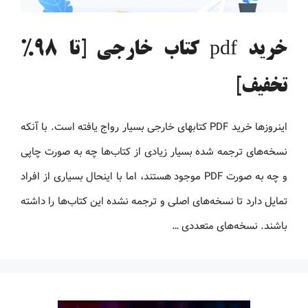
خرید pdf کتاب خارجی [تا 98%
تخفیف]
اینروزها خرید PDF کتاب‎های خارجی بسیار رواج یافته است. با آنکه
نسخه‌های ترجمه شده بسیار زیادی از کتاب‌ها چه به صورت چاپی
و چه به صورت PDF موجود هستند، اما با اینحال بسیاری از افراد
تمایل دارد تا نسخه‌های اصلی و ترجمه نشده این کتاب‌ها را داشته
باشند. نسخه‌های متعددی …