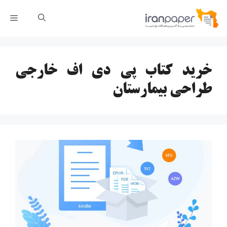
رش
فهر
ه
حتوا
خرید کتاب پی دی اف خارجی
طراحی بیمارستان