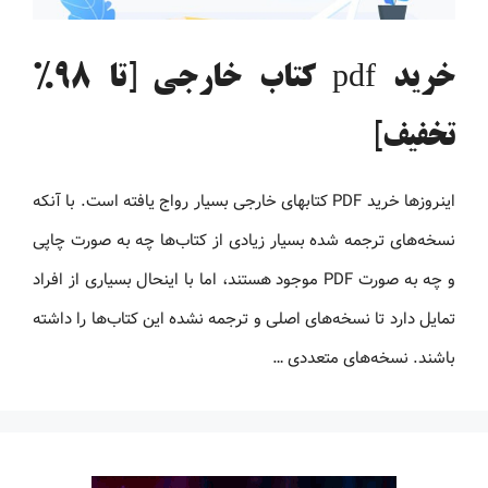
خرید pdf کتاب خارجی [تا 98%
تخفیف]
اینروزها خرید PDF کتاب‎های خارجی بسیار رواج یافته است. با آنکه
نسخه‌های ترجمه شده بسیار زیادی از کتاب‌ها چه به صورت چاپی
و چه به صورت PDF موجود هستند، اما با اینحال بسیاری از افراد
تمایل دارد تا نسخه‌های اصلی و ترجمه نشده این کتاب‌ها را داشته
باشند. نسخه‌های متعددی …