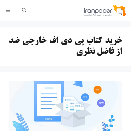
رش
فهر
ه
حتوا
خرید کتاب پی دی اف خارجی ضد
از فاضل نظری