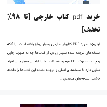
خرید pdf کتاب خارجی [تا 98%
تخفیف]
اینروزها خرید PDF کتاب‎های خارجی بسیار رواج یافته است. با آنکه
نسخه‌های ترجمه شده بسیار زیادی از کتاب‌ها چه به صورت چاپی
و چه به صورت PDF موجود هستند، اما با اینحال بسیاری از افراد
تمایل دارد تا نسخه‌های اصلی و ترجمه نشده این کتاب‌ها را داشته
باشند. نسخه‌های متعددی …