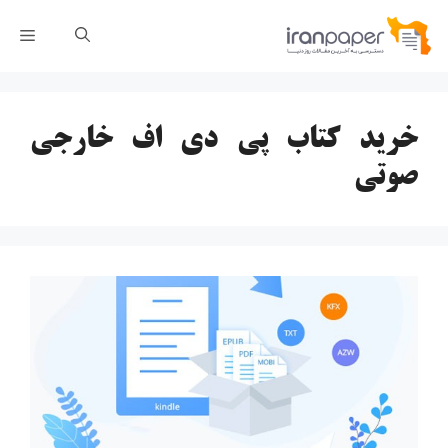
رش
فهر
ه
حتوا
خرید کتاب پی دی اف خارجی
صوتی