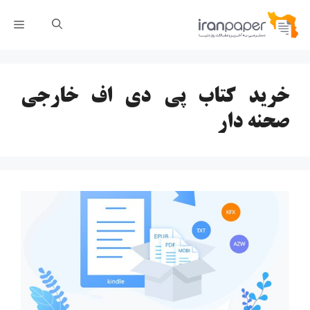
رش
فهر
ه
حتوا
خرید کتاب پی دی اف خارجی
صحنه دار