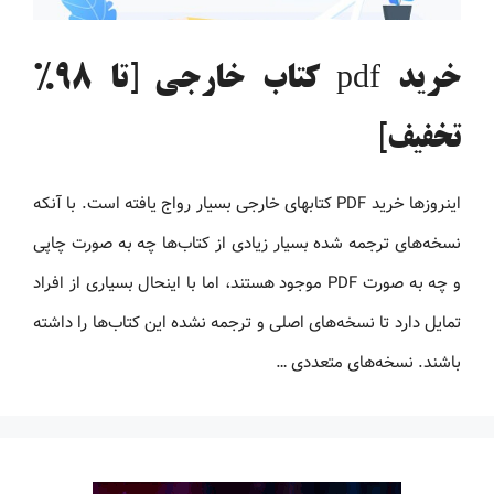
خرید pdf کتاب خارجی [تا 98%
تخفیف]
اینروزها خرید PDF کتاب‎های خارجی بسیار رواج یافته است. با آنکه
نسخه‌های ترجمه شده بسیار زیادی از کتاب‌ها چه به صورت چاپی
و چه به صورت PDF موجود هستند، اما با اینحال بسیاری از افراد
تمایل دارد تا نسخه‌های اصلی و ترجمه نشده این کتاب‌ها را داشته
باشند. نسخه‌های متعددی …