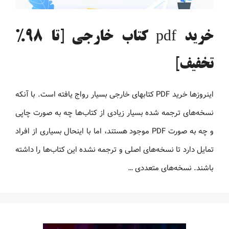
خرید pdf کتاب خارجی [تا 98%
تخفیف]
اینروزها خرید PDF کتاب‎های خارجی بسیار رواج یافته است. با آنکه
نسخه‌های ترجمه شده بسیار زیادی از کتاب‌ها چه به صورت چاپی
و چه به صورت PDF موجود هستند، اما با اینحال بسیاری از افراد
تمایل دارد تا نسخه‌های اصلی و ترجمه نشده این کتاب‌ها را داشته
باشند. نسخه‌های متعددی …