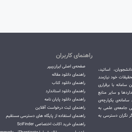
راهنمای کاربران
صفحه‌ی اصلی ایران‌پیپر
انشجویان، اساتید،
راهنمای دانلود مقاله
قیقات خود نیازمند
راهنمای دانلود کتاب
سامانه با برقراری
راهنمای دانلود استاندارد
ردها و سایر منابع
راهنمای دانلود پایان نامه
امانه‌ی یکپارچه‌ی
راهنمای ثبت درخواست آفلاین
می جامعه‌ی علمی به
گر نگران دسترسی به
راهنمای استفاده از پایگاه های دسترسی مستقیم
راهنمای خرید اکانت اختصاصی SciFinder