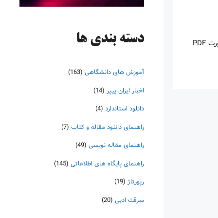
دسته‌ بندی ها
اینروزها خرید PDF کتاب‎های خارجی بسیار رواج یافته است. با آنکه نسخه‌های ترجمه شده بسیار زیادی از کتاب‌ها چه به صورت چاپی و چه به صورت PDF
آموزش های دانشگاهی
(163)
اخبار ایران پیپر
(14)
دانلود استاندارد
(4)
راهنمای دانلود مقاله و کتاب
(7)
راهنمای مقاله نویسی
(49)
راهنمای پایگاه های اطلاعاتی
(145)
رپورتاژ
(19)
سرقت ادبی
(20)