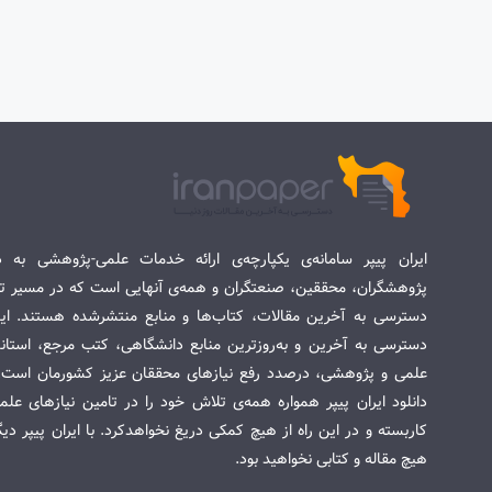
ایران پیپر سامانه‌ی یکپارچه‌ی ارائه خدمات علمی-پژوهشی به د
پژوهشگران، محققین، صنعتگران و همه‌ی آنهایی است که در مسیر تح
دسترسی به آخرین مقالات، کتاب‌ها و منابع منتشرشده هستند. این 
دسترسی به آخرین و به‌روزترین منابع دانشگاهی، کتب مرجع، استاندا
علمی و پژوهشی، درصدد رفع نیازهای محققان عزیز کشورمان است. س
دانلود ایران پیپر همواره همه‌ی تلاش خود را در تامین نیازهای عل
کاربسته و در این راه از هیچ کمکی دریغ نخواهدکرد. با ایران پیپر دی
هیچ مقاله و کتابی نخواهید بود.