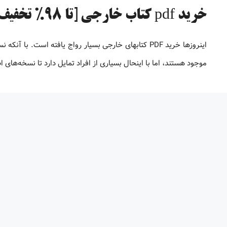
خرید pdf کتاب خارجی [تا 98% تخفیف]
موجود هستند، اما با اینحال بسیاری از افراد تمایل دارد تا نسخه‌های