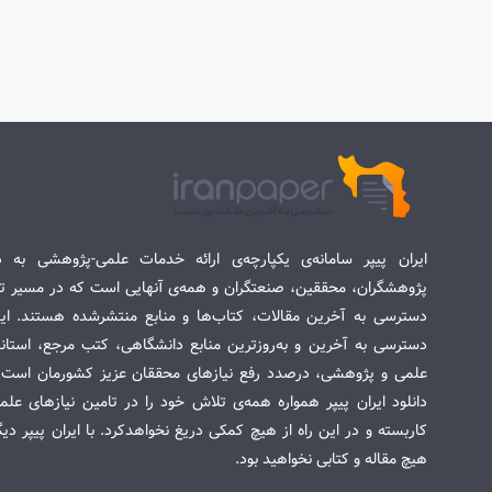
ایران پیپر سامانه‌ی یکپارچه‌ی ارائه خدمات علمی-پژوهشی به د
پژوهشگران، محققین، صنعتگران و همه‌ی آنهایی است که در مسیر تح
دسترسی به آخرین مقالات، کتاب‌ها و منابع منتشرشده هستند. این 
دسترسی به آخرین و به‌روزترین منابع دانشگاهی، کتب مرجع، استاندا
علمی و پژوهشی، درصدد رفع نیازهای محققان عزیز کشورمان است. س
دانلود ایران پیپر همواره همه‌ی تلاش خود را در تامین نیازهای عل
کاربسته و در این راه از هیچ کمکی دریغ نخواهدکرد. با ایران پیپر دی
هیچ مقاله و کتابی نخواهید بود.