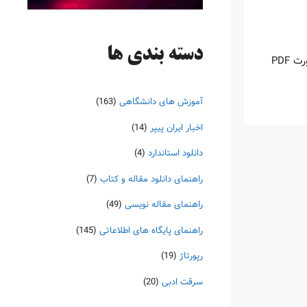
دسته‌ بندی ها
اینروزها خرید PDF کتاب‎های خارجی بسیار رواج یافته است. با آنکه نسخه‌های ترجمه شده بسیار زیادی از کتاب‌ها چه به صورت چاپی و چه به صورت PDF
آموزش های دانشگاهی
(163)
اخبار ایران پیپر
(14)
دانلود استاندارد
(4)
راهنمای دانلود مقاله و کتاب
(7)
راهنمای مقاله نویسی
(49)
راهنمای پایگاه های اطلاعاتی
(145)
رپورتاژ
(19)
سرقت ادبی
(20)