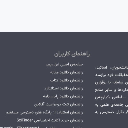
راهنمای کاربران
صفحه‌ی اصلی ایران‌پیپر
انشجویان، اساتید،
راهنمای دانلود مقاله
قیقات خود نیازمند
راهنمای دانلود کتاب
سامانه با برقراری
راهنمای دانلود استاندارد
ردها و سایر منابع
راهنمای دانلود پایان نامه
امانه‌ی یکپارچه‌ی
راهنمای ثبت درخواست آفلاین
می جامعه‌ی علمی به
گر نگران دسترسی به
راهنمای استفاده از پایگاه های دسترسی مستقیم
راهنمای خرید اکانت اختصاصی SciFinder