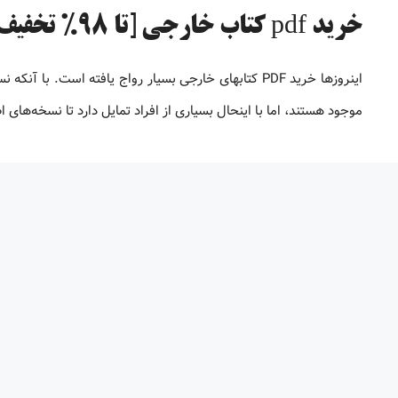
خرید pdf کتاب خارجی [تا 98% تخفیف]
موجود هستند، اما با اینحال بسیاری از افراد تمایل دارد تا نسخه‌های