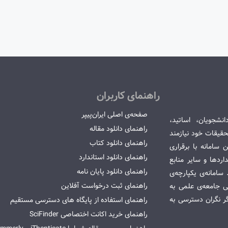
راهنمای کاربران
صفحه‌ی اصلی ایران‌پیپر
انشجویان، اساتید،
راهنمای دانلود مقاله
قیقات خود نیازمند
راهنمای دانلود کتاب
سامانه با برقراری
راهنمای دانلود استاندارد
ردها و سایر منابع
راهنمای دانلود پایان نامه
امانه‌ی یکپارچه‌ی
راهنمای ثبت درخواست آفلاین
می جامعه‌ی علمی به
گر نگران دسترسی به
راهنمای استفاده از پایگاه های دسترسی مستقیم
راهنمای خرید اکانت اختصاصی SciFinder