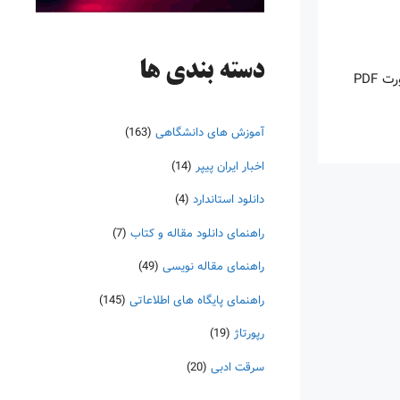
دسته‌ بندی ها
اینروزها خرید PDF کتاب‎های خارجی بسیار رواج یافته است. با آنکه نسخه‌های ترجمه شده بسیار زیادی از کتاب‌ها چه به صورت چاپی و چه به صورت PDF
آموزش های دانشگاهی
(163)
اخبار ایران پیپر
(14)
دانلود استاندارد
(4)
راهنمای دانلود مقاله و کتاب
(7)
راهنمای مقاله نویسی
(49)
راهنمای پایگاه های اطلاعاتی
(145)
رپورتاژ
(19)
سرقت ادبی
(20)