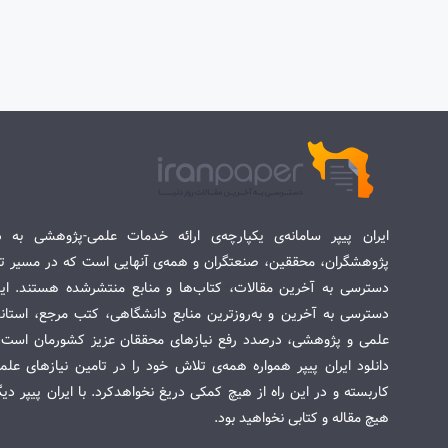
ایران پیپر سامانه‌ی یکپارچه‌ی ارائه خدمات علمی-پژوهشی به د
پژوهشگران، محققین، صنعتگران و همه‌ی آنهایی است که در مسیر تح
دسترسی به آخرین مقالات، کتاب‌ها و منابع منتشرشده هستند. این 
دسترسی به آخرین و به‌روزترین منابع دانشگاهی، کتب مرجع، استاندا
علمی و پژوهشی، درصدد رفع نیازهای محققان عزیز کشورمان است. س
دانلود ایران پیپر همواره همه‌ی تلاش خود را در تامین نیازهای عل
کاربسته و در این راه از هیچ کمکی دریغ نخواهدکرد. با ایران پیپر دی
هیچ مقاله و کتابی نخواهید بود.