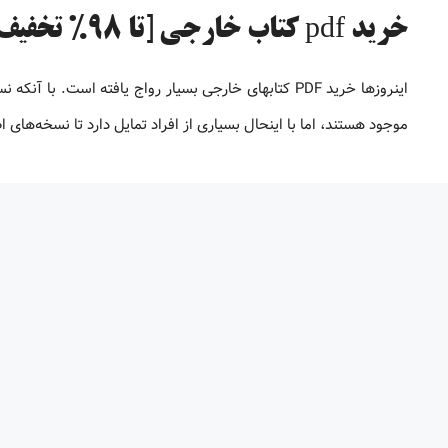
خرید pdf کتاب خارجی [تا 98% تخفیف]
موجود هستند، اما با اینحال بسیاری از افراد تمایل دارد تا نسخه‌های