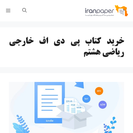
رش
فهر
ه
حتوا
خرید کتاب پی دی اف خارجی
ریاضی هشتم