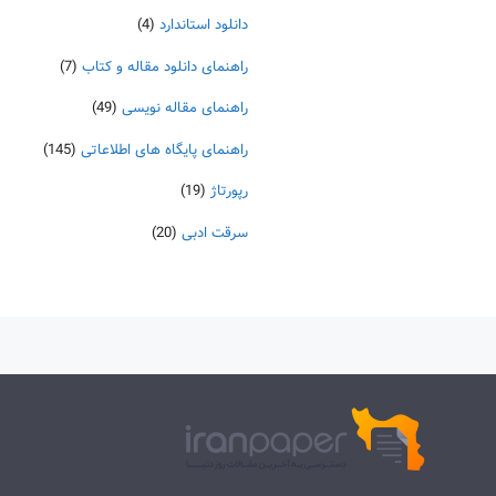
دانلود استاندارد
(4)
راهنمای دانلود مقاله و کتاب
(7)
راهنمای مقاله نویسی
(49)
راهنمای پایگاه های اطلاعاتی
(145)
رپورتاژ
(19)
سرقت ادبی
(20)