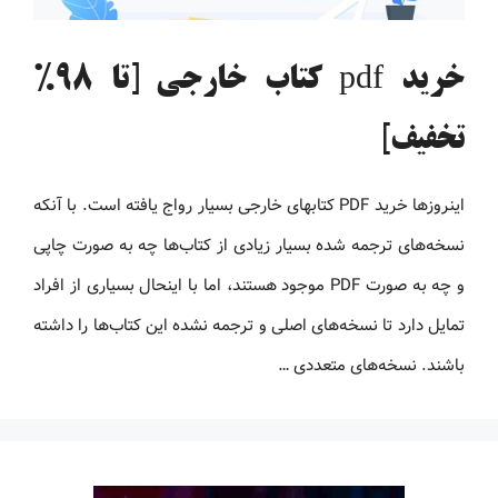
خرید pdf کتاب خارجی [تا 98%
تخفیف]
اینروزها خرید PDF کتاب‎های خارجی بسیار رواج یافته است. با آنکه
نسخه‌های ترجمه شده بسیار زیادی از کتاب‌ها چه به صورت چاپی
و چه به صورت PDF موجود هستند، اما با اینحال بسیاری از افراد
تمایل دارد تا نسخه‌های اصلی و ترجمه نشده این کتاب‌ها را داشته
باشند. نسخه‌های متعددی …