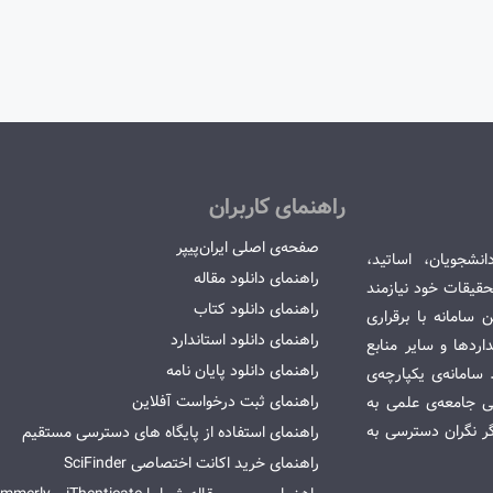
راهنمای کاربران
صفحه‌ی اصلی ایران‌پیپر
انشجویان، اساتید،
راهنمای دانلود مقاله
قیقات خود نیازمند
راهنمای دانلود کتاب
سامانه با برقراری
راهنمای دانلود استاندارد
ردها و سایر منابع
راهنمای دانلود پایان نامه
امانه‌ی یکپارچه‌ی
راهنمای ثبت درخواست آفلاین
می جامعه‌ی علمی به
گر نگران دسترسی به
راهنمای استفاده از پایگاه های دسترسی مستقیم
راهنمای خرید اکانت اختصاصی SciFinder