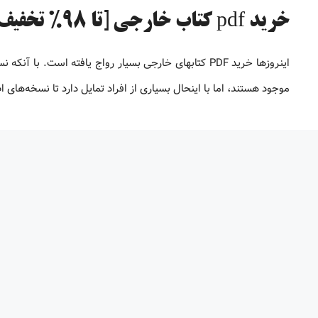
خرید pdf کتاب خارجی [تا 98% تخفیف]
موجود هستند، اما با اینحال بسیاری از افراد تمایل دارد تا نسخه‌های