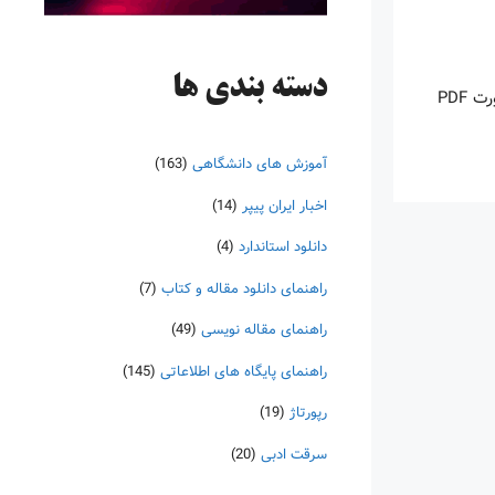
دسته‌ بندی ها
اینروزها خرید PDF کتاب‎های خارجی بسیار رواج یافته است. با آنکه نسخه‌های ترجمه شده بسیار زیادی از کتاب‌ها چه به صورت چاپی و چه به صورت PDF
آموزش های دانشگاهی
(163)
اخبار ایران پیپر
(14)
دانلود استاندارد
(4)
راهنمای دانلود مقاله و کتاب
(7)
راهنمای مقاله نویسی
(49)
راهنمای پایگاه های اطلاعاتی
(145)
رپورتاژ
(19)
سرقت ادبی
(20)