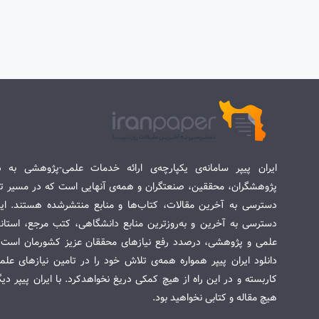
ایران پیپر سامانه‌ی یکپارچه‌ی ارائه خدمات علمی-پژوهشی به د
پژوهشگران، محققین، صنعتگران و همه‌ی آنهایی است که در مسیر تح
دسترسی به آخرین مقالات، کتاب‌ها و منابع منتشرشده هستند. این 
دسترسی به آخرین و به‌روزترین منابع دانشگاهی، کتب مرجع، استاندا
علمی و پژوهشی، درصدد رفع نیازهای محققان عزیز کشورمان است. س
دانلود ایران پیپر همواره همه‌ی تلاش خود را در تامین نیازهای عل
کاربسته و در این راه از هیچ کمکی دریغ نخواهدکرد. با ایران پیپر دی
هیچ مقاله و کتابی نخواهید بود.