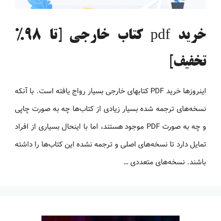
خرید pdf کتاب خارجی [تا 98%
تخفیف]
اینروزها خرید PDF کتاب‎های خارجی بسیار رواج یافته است. با آنکه
نسخه‌های ترجمه شده بسیار زیادی از کتاب‌ها چه به صورت چاپی
و چه به صورت PDF موجود هستند، اما با اینحال بسیاری از افراد
تمایل دارد تا نسخه‌های اصلی و ترجمه نشده این کتاب‌ها را داشته
باشند. نسخه‌های متعددی …