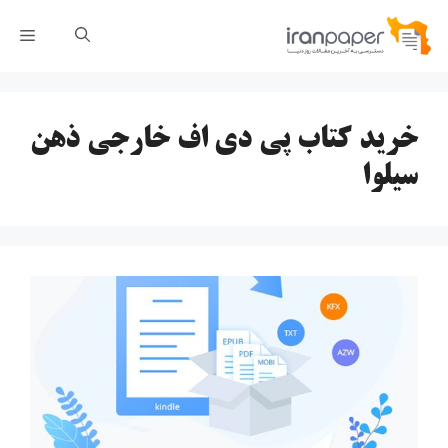
رش
فهر
ه
حتوا
خرید کتاب پی دی اف خارجی ذهن
سیلوا