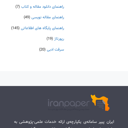
راهنمای دانلود مقاله و کتاب
(7)
راهنمای مقاله نویسی
(49)
راهنمای پایگاه های اطلاعاتی
(145)
رپورتاژ
(19)
سرقت ادبی
(20)
ایران پیپر سامانه‌ی یکپارچه‌ی ارائه خدمات علمی-پژوهشی به