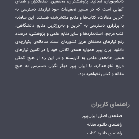
دانشجویان، اساتید، پژوهشگران، محققین، صنعتگران و همه‌ی
آنهایی است که در مسیر تحقیقات خود نیازمند دسترسی به
آخرین مقالات، کتاب‌ها و منابع منتشرشده هستند. این سامانه
با برقراری دسترسی به آخرین و به‌روزترین منابع دانشگاهی،
کتب مرجع، استانداردها و سایر منابع علمی و پژوهشی، درصدد
رفع نیازهای محققان عزیز کشورمان است. سامانه‌ی یکپارچه‌ی
دانلود ایران پیپر همواره همه‌ی تلاش خود را در تامین نیازهای
علمی جامعه‌ی علمی به کاربسته و در این راه از هیچ کمکی
دریغ نخواهدکرد. با ایران پیپر دیگر نگران دسترسی به هیچ
مقاله و کتابی نخواهید بود.
راهنمای کاربران
صفحه‌ی اصلی ایران‌پیپر
راهنمای دانلود مقاله
راهنمای دانلود کتاب