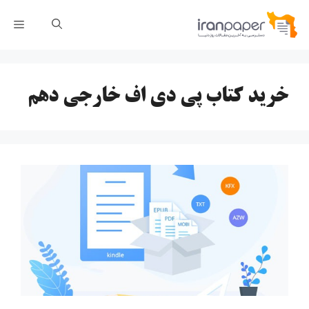
رش
فهر
ه
حتوا
خرید کتاب پی دی اف خارجی دهم