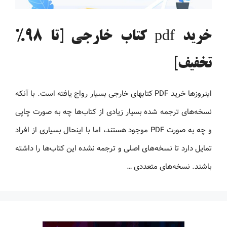
خرید pdf کتاب خارجی [تا 98%
تخفیف]
اینروزها خرید PDF کتاب‎های خارجی بسیار رواج یافته است. با آنکه
نسخه‌های ترجمه شده بسیار زیادی از کتاب‌ها چه به صورت چاپی
و چه به صورت PDF موجود هستند، اما با اینحال بسیاری از افراد
تمایل دارد تا نسخه‌های اصلی و ترجمه نشده این کتاب‌ها را داشته
باشند. نسخه‌های متعددی …