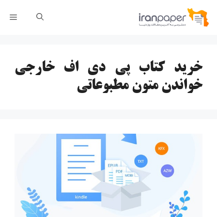
رش
فهر
ه
حتوا
خرید کتاب پی دی اف خارجی
خواندن متون مطبوعاتی