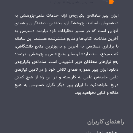
ایران پیپر سامانه‌ی یکپارچه‌ی ارائه خدمات علمی-پژوهشی به
دانشجویان، اساتید، پژوهشگران، محققین، صنعتگران و همه‌ی
آنهایی است که در مسیر تحقیقات خود نیازمند دسترسی به
آخرین مقالات، کتاب‌ها و منابع منتشرشده هستند. این سامانه
با برقراری دسترسی به آخرین و به‌روزترین منابع دانشگاهی،
کتب مرجع، استانداردها و سایر منابع علمی و پژوهشی، درصدد
رفع نیازهای محققان عزیز کشورمان است. سامانه‌ی یکپارچه‌ی
دانلود ایران پیپر همواره همه‌ی تلاش خود را در تامین نیازهای
علمی جامعه‌ی علمی به کاربسته و در این راه از هیچ کمکی
دریغ نخواهدکرد. با ایران پیپر دیگر نگران دسترسی به هیچ
مقاله و کتابی نخواهید بود.
راهنمای کاربران
صفحه‌ی اصلی ایران‌پیپر