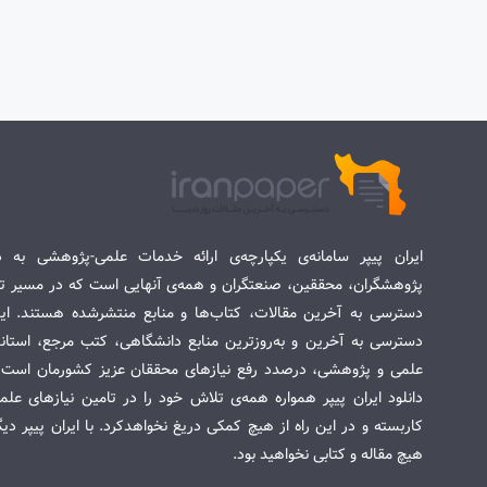
ایران پیپر سامانه‌ی یکپارچه‌ی ارائه خدمات علمی-پژوهشی به د
پژوهشگران، محققین، صنعتگران و همه‌ی آنهایی است که در مسیر تح
دسترسی به آخرین مقالات، کتاب‌ها و منابع منتشرشده هستند. این 
دسترسی به آخرین و به‌روزترین منابع دانشگاهی، کتب مرجع، استاندا
علمی و پژوهشی، درصدد رفع نیازهای محققان عزیز کشورمان است. س
دانلود ایران پیپر همواره همه‌ی تلاش خود را در تامین نیازهای عل
کاربسته و در این راه از هیچ کمکی دریغ نخواهدکرد. با ایران پیپر دی
هیچ مقاله و کتابی نخواهید بود.