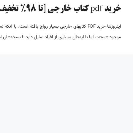
خرید pdf کتاب خارجی [تا 98% تخفیف]
موجود هستند، اما با اینحال بسیاری از افراد تمایل دارد تا نسخه‌های