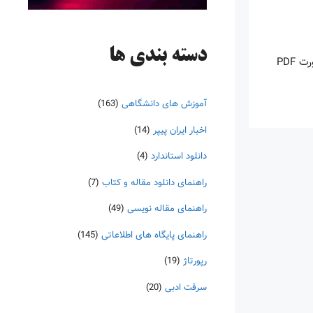
دسته‌ بندی ها
اینروزها خرید PDF کتاب‎های خارجی بسیار رواج یافته است. با آنکه نسخه‌های ترجمه شده بسیار زیادی از کتاب‌ها چه به صورت چاپی و چه به صورت PDF
آموزش های دانشگاهی
(163)
اخبار ایران پیپر
(14)
دانلود استاندارد
(4)
راهنمای دانلود مقاله و کتاب
(7)
راهنمای مقاله نویسی
(49)
راهنمای پایگاه های اطلاعاتی
(145)
رپورتاژ
(19)
سرقت ادبی
(20)