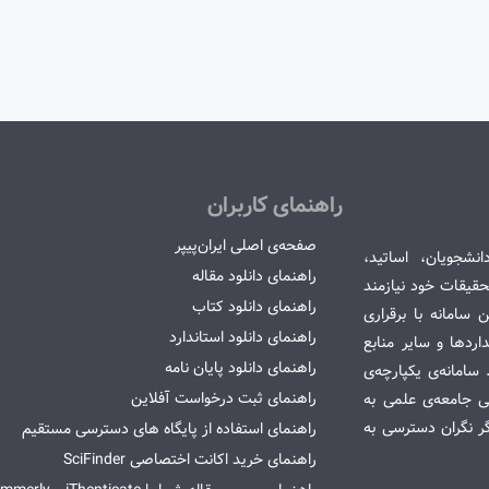
راهنمای کاربران
صفحه‌ی اصلی ایران‌پیپر
انشجویان، اساتید،
راهنمای دانلود مقاله
قیقات خود نیازمند
راهنمای دانلود کتاب
سامانه با برقراری
راهنمای دانلود استاندارد
ردها و سایر منابع
راهنمای دانلود پایان نامه
امانه‌ی یکپارچه‌ی
راهنمای ثبت درخواست آفلاین
می جامعه‌ی علمی به
گر نگران دسترسی به
راهنمای استفاده از پایگاه های دسترسی مستقیم
راهنمای خرید اکانت اختصاصی SciFinder