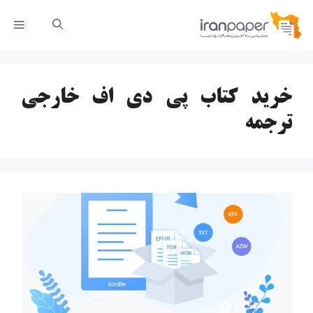
رش
فهر
ه
حتوا
خرید کتاب پی دی اف خارجی
ترجمه