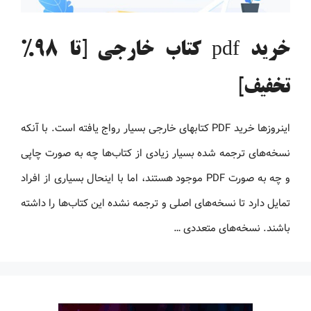
خرید pdf کتاب خارجی [تا 98%
تخفیف]
اینروزها خرید PDF کتاب‎های خارجی بسیار رواج یافته است. با آنکه
نسخه‌های ترجمه شده بسیار زیادی از کتاب‌ها چه به صورت چاپی
و چه به صورت PDF موجود هستند، اما با اینحال بسیاری از افراد
تمایل دارد تا نسخه‌های اصلی و ترجمه نشده این کتاب‌ها را داشته
باشند. نسخه‌های متعددی …