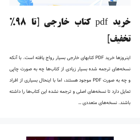
خرید pdf کتاب خارجی [تا 98%
تخفیف]
اینروزها خرید PDF کتاب‎های خارجی بسیار رواج یافته است. با آنکه
نسخه‌های ترجمه شده بسیار زیادی از کتاب‌ها چه به صورت چاپی
و چه به صورت PDF موجود هستند، اما با اینحال بسیاری از افراد
تمایل دارد تا نسخه‌های اصلی و ترجمه نشده این کتاب‌ها را داشته
باشند. نسخه‌های متعددی …