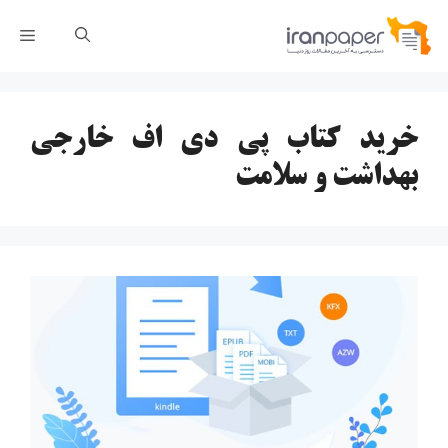
رش
فهر
ه
حتوا
خرید کتاب پی دی اف خارجی
بهداشت و سلامت