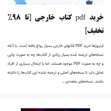
خرید pdf کتاب خارجی [تا 98%
تخفیف]
اینروزها خرید PDF کتاب‎های خارجی بسیار رواج یافته است. با آنکه
نسخه‌های ترجمه شده بسیار زیادی از کتاب‌ها چه به صورت چاپی
و چه به صورت PDF موجود هستند، اما با اینحال بسیاری از افراد
تمایل دارد تا نسخه‌های اصلی و ترجمه نشده این کتاب‌ها را داشته
باشند. نسخه‌های متعددی …