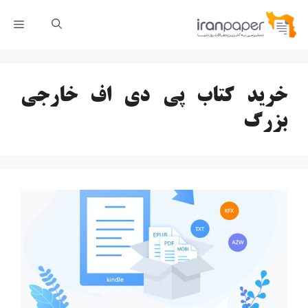
رش
فهر
ه
حتوا
خرید کتاب پی دی اف خارجی
بزرگ