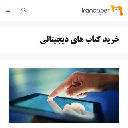
رش
فهر
ه
حتوا
خرید کتاب های دیجیتالی