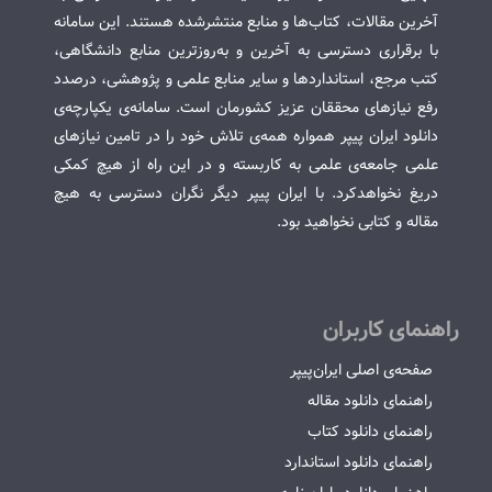
آخرین مقالات، کتاب‌ها و منابع منتشرشده هستند. این سامانه
با برقراری دسترسی به آخرین و به‌روزترین منابع دانشگاهی،
کتب مرجع، استانداردها و سایر منابع علمی و پژوهشی، درصدد
رفع نیازهای محققان عزیز کشورمان است. سامانه‌ی یکپارچه‌ی
دانلود ایران پیپر همواره همه‌ی تلاش خود را در تامین نیازهای
علمی جامعه‌ی علمی به کاربسته و در این راه از هیچ کمکی
دریغ نخواهدکرد. با ایران پیپر دیگر نگران دسترسی به هیچ
مقاله و کتابی نخواهید بود.
راهنمای کاربران
صفحه‌ی اصلی ایران‌پیپر
راهنمای دانلود مقاله
راهنمای دانلود کتاب
راهنمای دانلود استاندارد