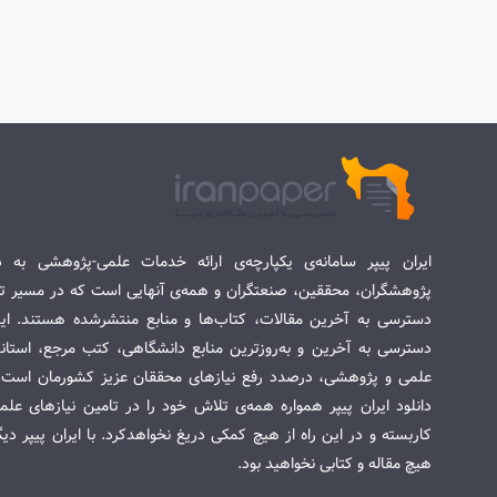
ایران پیپر سامانه‌ی یکپارچه‌ی ارائه خدمات علمی-پژوهشی به د
پژوهشگران، محققین، صنعتگران و همه‌ی آنهایی است که در مسیر تح
دسترسی به آخرین مقالات، کتاب‌ها و منابع منتشرشده هستند. این 
دسترسی به آخرین و به‌روزترین منابع دانشگاهی، کتب مرجع، استاندا
علمی و پژوهشی، درصدد رفع نیازهای محققان عزیز کشورمان است. س
دانلود ایران پیپر همواره همه‌ی تلاش خود را در تامین نیازهای عل
کاربسته و در این راه از هیچ کمکی دریغ نخواهدکرد. با ایران پیپر دی
هیچ مقاله و کتابی نخواهید بود.