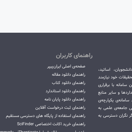
راهنمای کاربران
صفحه‌ی اصلی ایران‌پیپر
انشجویان، اساتید،
راهنمای دانلود مقاله
قیقات خود نیازمند
راهنمای دانلود کتاب
سامانه با برقراری
راهنمای دانلود استاندارد
ردها و سایر منابع
راهنمای دانلود پایان نامه
امانه‌ی یکپارچه‌ی
راهنمای ثبت درخواست آفلاین
می جامعه‌ی علمی به
گر نگران دسترسی به
راهنمای استفاده از پایگاه های دسترسی مستقیم
راهنمای خرید اکانت اختصاصی SciFinder