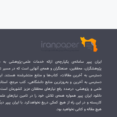
ایران پیپر سامانه‌ی یکپارچه‌ی ارائه خدمات علمی-پژوهشی به د
پژوهشگران، محققین، صنعتگران و همه‌ی آنهایی است که در مسیر تح
دسترسی به آخرین مقالات، کتاب‌ها و منابع منتشرشده هستند. این 
دسترسی به آخرین و به‌روزترین منابع دانشگاهی، کتب مرجع، استاندا
علمی و پژوهشی، درصدد رفع نیازهای محققان عزیز کشورمان است. س
دانلود ایران پیپر همواره همه‌ی تلاش خود را در تامین نیازهای عل
کاربسته و در این راه از هیچ کمکی دریغ نخواهدکرد. با ایران پیپر دی
هیچ مقاله و کتابی نخواهید بود.