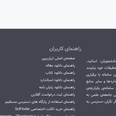
راهنمای کاربران
صفحه‌ی اصلی ایران‌پیپر
انشجویان، اساتید،
راهنمای دانلود مقاله
قیقات خود نیازمند
راهنمای دانلود کتاب
سامانه با برقراری
راهنمای دانلود استاندارد
ردها و سایر منابع
راهنمای دانلود پایان نامه
امانه‌ی یکپارچه‌ی
راهنمای ثبت درخواست آفلاین
می جامعه‌ی علمی به
گر نگران دسترسی به
راهنمای استفاده از پایگاه های دسترسی مستقیم
راهنمای خرید اکانت اختصاصی SciFinder