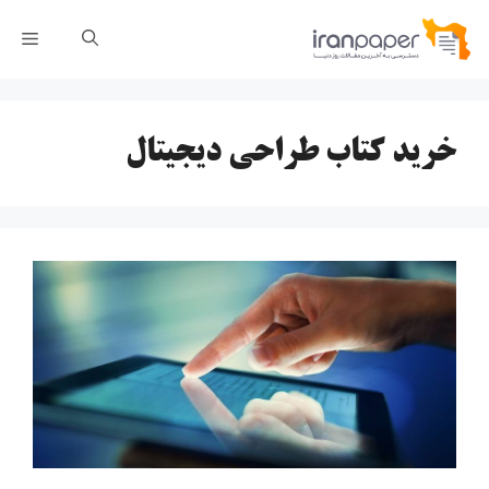
رش
فهر
ه
حتوا
خرید کتاب طراحی دیجیتال