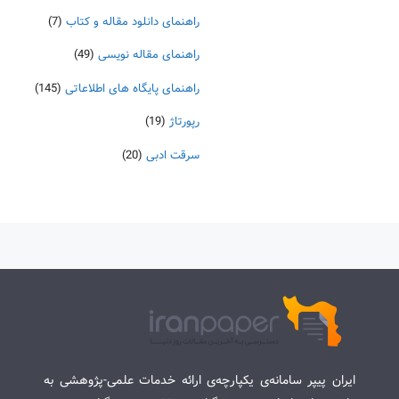
راهنمای دانلود مقاله و کتاب
(7)
راهنمای مقاله نویسی
(49)
راهنمای پایگاه های اطلاعاتی
(145)
رپورتاژ
(19)
سرقت ادبی
(20)
ایران پیپر سامانه‌ی یکپارچه‌ی ارائه خدمات علمی-پژوهشی به