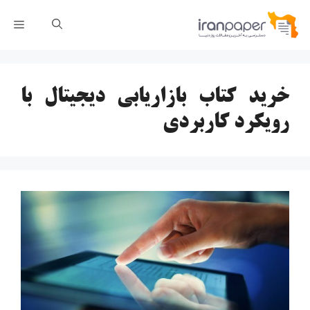
رش
فهر
ه
حتوا
خرید کتاب بازاریابی دیجیتال با
رویکرد کاربردی