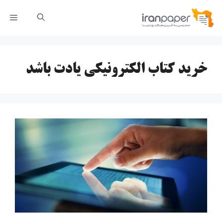
رش
فهر
ه
حتوا
خرید کتاب الکترونیکی یادت باشد