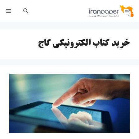
رش
فهر
ه
حتوا
خرید کتاب الکترونیکی گاج