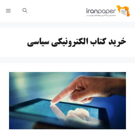
رش
فهر
ه
حتوا
خرید کتاب الکترونیکی سیاسی