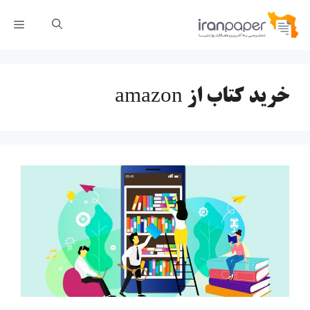
رش
فهر
ه
حتوا
خرید کتاب از amazon