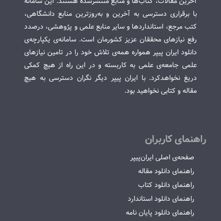
آخرین مقالات، کتاب‌ها و منابع منتشرشده هستند. این سامانه
با برقراری دسترسی به آخرین و به‌روزترین منابع دانشگاهی،
کتب مرجع، استانداردها و سایر منابع علمی و پژوهشی، درصدد
رفع نیازهای محققان عزیز کشورمان است. سامانه‌ی یکپارچه‌ی
دانلود ایران پیپر همواره همه‌ی تلاش خود را در تامین نیازهای
علمی جامعه‌ی علمی به کاربسته و در این راه از هیچ کمکی
دریغ نخواهدکرد. با ایران پیپر دیگر نگران دسترسی به هیچ
مقاله و کتابی نخواهید بود.
راهنمای کاربران
صفحه‌ی اصلی ایران‌پیپر
راهنمای دانلود مقاله
راهنمای دانلود کتاب
راهنمای دانلود استاندارد
راهنمای دانلود پایان نامه