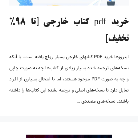
خرید pdf کتاب خارجی [تا 98%
تخفیف]
اینروزها خرید PDF کتاب‎های خارجی بسیار رواج یافته است. با آنکه
نسخه‌های ترجمه شده بسیار زیادی از کتاب‌ها چه به صورت چاپی
و چه به صورت PDF موجود هستند، اما با اینحال بسیاری از افراد
تمایل دارد تا نسخه‌های اصلی و ترجمه نشده این کتاب‌ها را داشته
باشند. نسخه‌های متعددی …