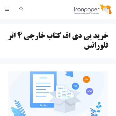
رش
فهر
ه
حتوا
خرید پی دی اف کتاب خارجی ۴ اثر
فلورانس