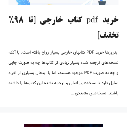
خرید pdf کتاب خارجی [تا 98%
تخفیف]
اینروزها خرید PDF کتاب‎های خارجی بسیار رواج یافته است. با آنکه
نسخه‌های ترجمه شده بسیار زیادی از کتاب‌ها چه به صورت چاپی
و چه به صورت PDF موجود هستند، اما با اینحال بسیاری از افراد
تمایل دارد تا نسخه‌های اصلی و ترجمه نشده این کتاب‌ها را داشته
باشند. نسخه‌های متعددی …