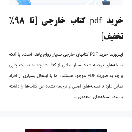
خرید pdf کتاب خارجی [تا 98%
تخفیف]
اینروزها خرید PDF کتاب‎های خارجی بسیار رواج یافته است. با آنکه
نسخه‌های ترجمه شده بسیار زیادی از کتاب‌ها چه به صورت چاپی
و چه به صورت PDF موجود هستند، اما با اینحال بسیاری از افراد
تمایل دارد تا نسخه‌های اصلی و ترجمه نشده این کتاب‌ها را داشته
باشند. نسخه‌های متعددی …