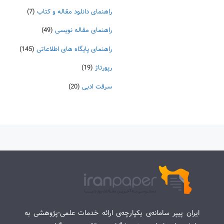
راهنمای دانلود مقاله و کتاب
(7)
راهنمای مقاله نویسی
(49)
راهنمای پایگاه های اطلاعاتی
(145)
رپورتاژ
(19)
سرقت ادبی
(20)
ایران پیپر سامانه‌ی یکپارچه‌ی ارائه خدمات علمی-پژوهشی به