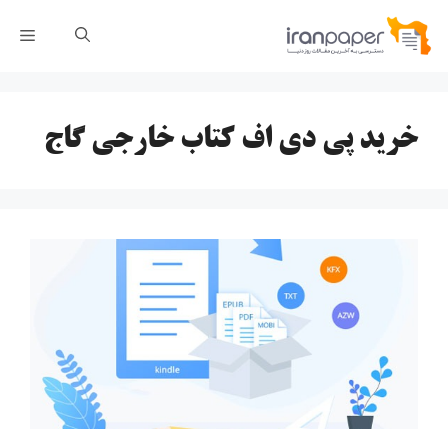
رش
فهر
ه
حتوا
خرید پی دی اف کتاب خارجی گاج