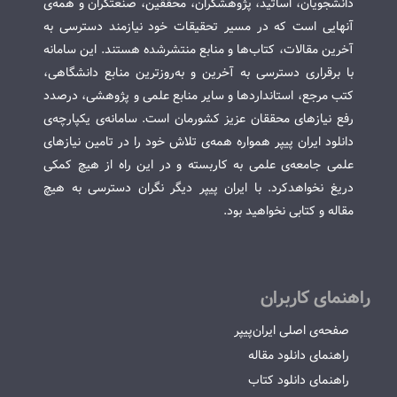
دانشجویان، اساتید، پژوهشگران، محققین، صنعتگران و همه‌ی
آنهایی است که در مسیر تحقیقات خود نیازمند دسترسی به
آخرین مقالات، کتاب‌ها و منابع منتشرشده هستند. این سامانه
با برقراری دسترسی به آخرین و به‌روزترین منابع دانشگاهی،
کتب مرجع، استانداردها و سایر منابع علمی و پژوهشی، درصدد
رفع نیازهای محققان عزیز کشورمان است. سامانه‌ی یکپارچه‌ی
دانلود ایران پیپر همواره همه‌ی تلاش خود را در تامین نیازهای
علمی جامعه‌ی علمی به کاربسته و در این راه از هیچ کمکی
دریغ نخواهدکرد. با ایران پیپر دیگر نگران دسترسی به هیچ
مقاله و کتابی نخواهید بود.
راهنمای کاربران
صفحه‌ی اصلی ایران‌پیپر
راهنمای دانلود مقاله
راهنمای دانلود کتاب