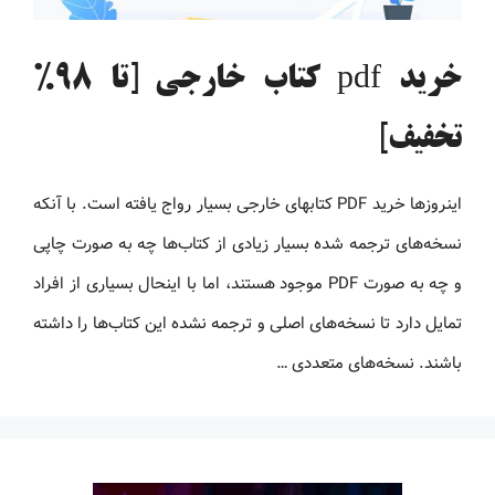
خرید pdf کتاب خارجی [تا 98%
تخفیف]
اینروزها خرید PDF کتاب‎های خارجی بسیار رواج یافته است. با آنکه
نسخه‌های ترجمه شده بسیار زیادی از کتاب‌ها چه به صورت چاپی
و چه به صورت PDF موجود هستند، اما با اینحال بسیاری از افراد
تمایل دارد تا نسخه‌های اصلی و ترجمه نشده این کتاب‌ها را داشته
باشند. نسخه‌های متعددی …