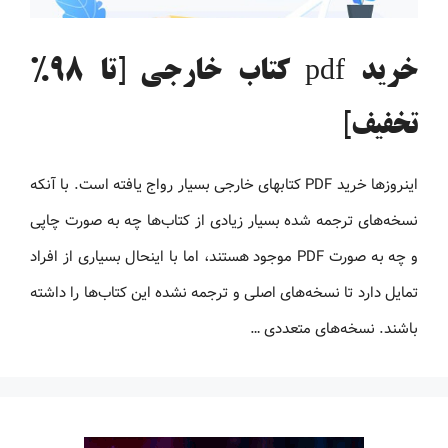
خرید pdf کتاب خارجی [تا 98%
تخفیف]
اینروزها خرید PDF کتاب‎های خارجی بسیار رواج یافته است. با آنکه
نسخه‌های ترجمه شده بسیار زیادی از کتاب‌ها چه به صورت چاپی
و چه به صورت PDF موجود هستند، اما با اینحال بسیاری از افراد
تمایل دارد تا نسخه‌های اصلی و ترجمه نشده این کتاب‌ها را داشته
باشند. نسخه‌های متعددی …