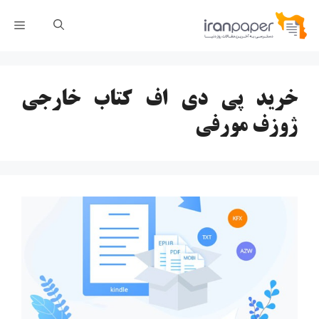
رش
فهر
ه
حتوا
خرید پی دی اف کتاب خارجی
ژوزف مورفی