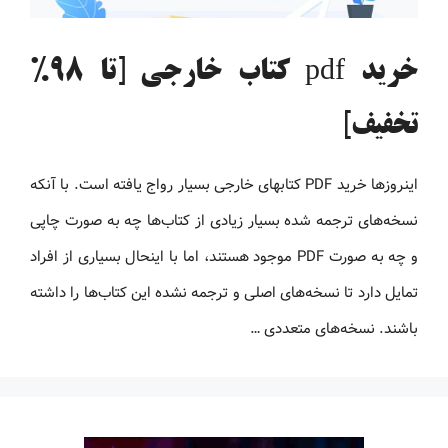
خرید pdf کتاب خارجی [تا 98%
تخفیف]
اینروزها خرید PDF کتاب‎های خارجی بسیار رواج یافته است. با آنکه
نسخه‌های ترجمه شده بسیار زیادی از کتاب‌ها چه به صورت چاپی
و چه به صورت PDF موجود هستند، اما با اینحال بسیاری از افراد
تمایل دارد تا نسخه‌های اصلی و ترجمه نشده این کتاب‌ها را داشته
باشند. نسخه‌های متعددی …