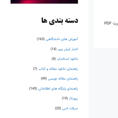
دسته‌ بندی ها
اینروزها خرید PDF کتاب‎های خارجی بسیار رواج یافته است. با آنکه نسخه‌های ترجمه شده بسیار زیادی از کتاب‌ها چه به صورت چاپی و چه به صورت PDF
آموزش های دانشگاهی
(163)
اخبار ایران پیپر
(14)
دانلود استاندارد
(4)
راهنمای دانلود مقاله و کتاب
(7)
راهنمای مقاله نویسی
(49)
راهنمای پایگاه های اطلاعاتی
(145)
رپورتاژ
(19)
سرقت ادبی
(20)