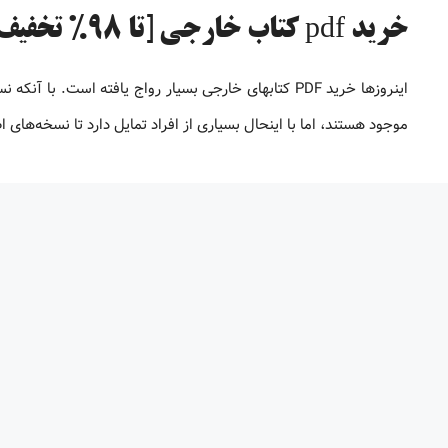
خرید pdf کتاب خارجی [تا 98% تخفیف]
موجود هستند، اما با اینحال بسیاری از افراد تمایل دارد تا نسخه‌های