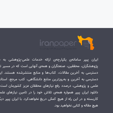
ایران پیپر سامانه‌ی یکپارچه‌ی ارائه خدمات علمی-پژوهشی به د
پژوهشگران، محققین، صنعتگران و همه‌ی آنهایی است که در مسیر تح
دسترسی به آخرین مقالات، کتاب‌ها و منابع منتشرشده هستند. این 
دسترسی به آخرین و به‌روزترین منابع دانشگاهی، کتب مرجع، استاندا
علمی و پژوهشی، درصدد رفع نیازهای محققان عزیز کشورمان است. س
دانلود ایران پیپر همواره همه‌ی تلاش خود را در تامین نیازهای عل
کاربسته و در این راه از هیچ کمکی دریغ نخواهدکرد. با ایران پیپر دی
هیچ مقاله و کتابی نخواهید بود.