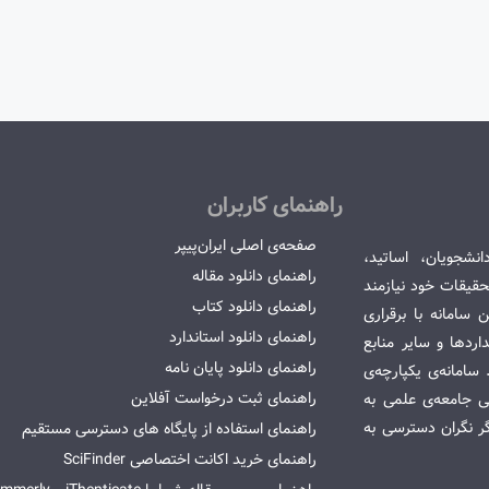
راهنمای کاربران
صفحه‌ی اصلی ایران‌پیپر
انشجویان، اساتید،
راهنمای دانلود مقاله
قیقات خود نیازمند
راهنمای دانلود کتاب
سامانه با برقراری
راهنمای دانلود استاندارد
ردها و سایر منابع
راهنمای دانلود پایان نامه
امانه‌ی یکپارچه‌ی
راهنمای ثبت درخواست آفلاین
می جامعه‌ی علمی به
گر نگران دسترسی به
راهنمای استفاده از پایگاه های دسترسی مستقیم
راهنمای خرید اکانت اختصاصی SciFinder