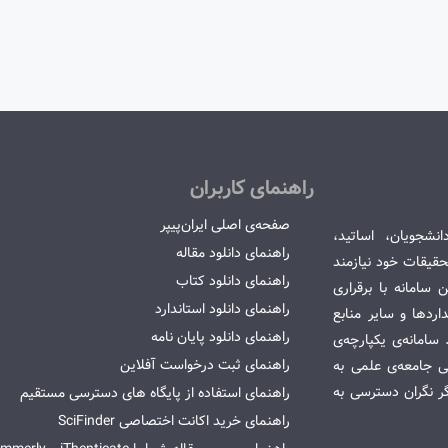
راهنمای کاربران
صفحه‌ی اصلی ایران‌پیپر
انشجویان، اساتید،
راهنمای دانلود مقاله
قیقات خود نیازمند
راهنمای دانلود کتاب
سامانه با برقراری
راهنمای دانلود استاندارد
ردها و سایر منابع
راهنمای دانلود پایان نامه
امانه‌ی یکپارچه‌ی
راهنمای ثبت درخواست آفلاین
می جامعه‌ی علمی به
گر نگران دسترسی به
راهنمای استفاده از پایگاه های دسترسی مستقیم
راهنمای خرید اکانت اختصاصی SciFinder