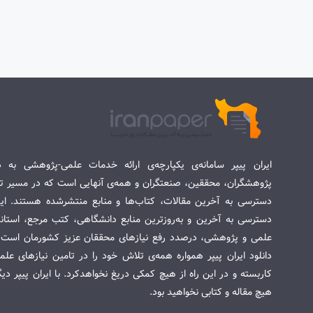
ایران پیپر سامانه‌ی یکپارچه‌ی ارائه خدمات علمی-پژوهشی به د
پژوهشگران، محققین، صنعتگران و همه‌ی آنهایی است که در مسیر تح
دسترسی به آخرین مقالات، کتاب‌ها و منابع منتشرشده هستند. این 
دسترسی به آخرین و به‌روزترین منابع دانشگاهی، کتب مرجع، استاندا
علمی و پژوهشی، درصدد رفع نیازهای محققان عزیز کشورمان است. س
دانلود ایران پیپر همواره همه‌ی تلاش خود را در تامین نیازهای عل
کاربسته و در این راه از هیچ کمکی دریغ نخواهدکرد. با ایران پیپر دی
هیچ مقاله و کتابی نخواهید بود.