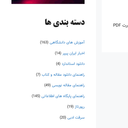
دسته‌ بندی ها
اینروزها خرید PDF کتاب‎های خارجی بسیار رواج یافته است. با آنکه نسخه‌های ترجمه شده بسیار زیادی از کتاب‌ها چه به صورت چاپی و چه به صورت PDF
آموزش های دانشگاهی
(163)
اخبار ایران پیپر
(14)
دانلود استاندارد
(4)
راهنمای دانلود مقاله و کتاب
(7)
راهنمای مقاله نویسی
(49)
راهنمای پایگاه های اطلاعاتی
(145)
رپورتاژ
(19)
سرقت ادبی
(20)