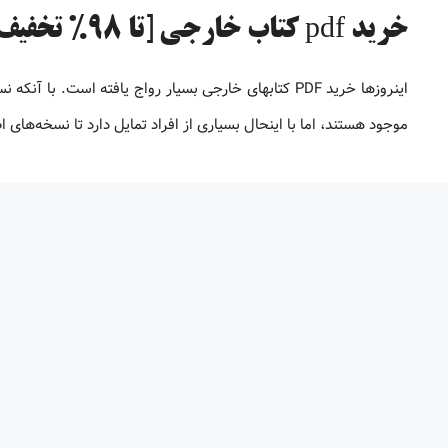
خرید pdf کتاب خارجی [تا 98% تخفیف]
موجود هستند، اما با اینحال بسیاری از افراد تمایل دارد تا نسخه‌های