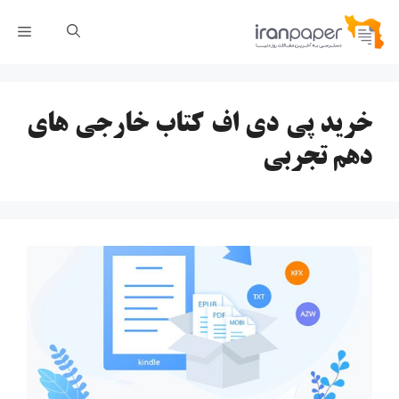
رش
فهر
ه
حتوا
خرید پی دی اف کتاب خارجی های
دهم تجربی