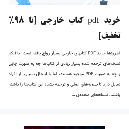
خرید pdf کتاب خارجی [تا 98%
تخفیف]
اینروزها خرید PDF کتاب‎های خارجی بسیار رواج یافته است. با آنکه
نسخه‌های ترجمه شده بسیار زیادی از کتاب‌ها چه به صورت چاپی
و چه به صورت PDF موجود هستند، اما با اینحال بسیاری از افراد
تمایل دارد تا نسخه‌های اصلی و ترجمه نشده این کتاب‌ها را داشته
باشند. نسخه‌های متعددی …