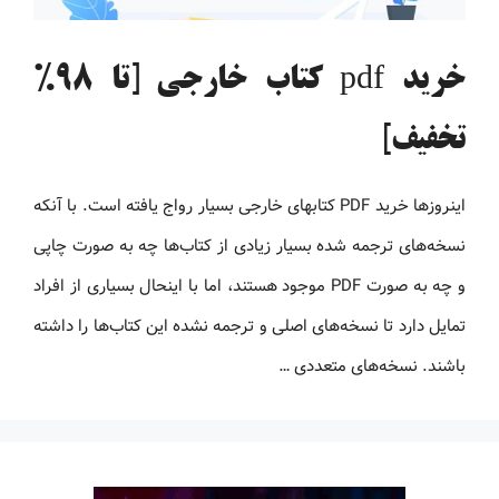
خرید pdf کتاب خارجی [تا 98%
تخفیف]
اینروزها خرید PDF کتاب‎های خارجی بسیار رواج یافته است. با آنکه
نسخه‌های ترجمه شده بسیار زیادی از کتاب‌ها چه به صورت چاپی
و چه به صورت PDF موجود هستند، اما با اینحال بسیاری از افراد
تمایل دارد تا نسخه‌های اصلی و ترجمه نشده این کتاب‌ها را داشته
باشند. نسخه‌های متعددی …