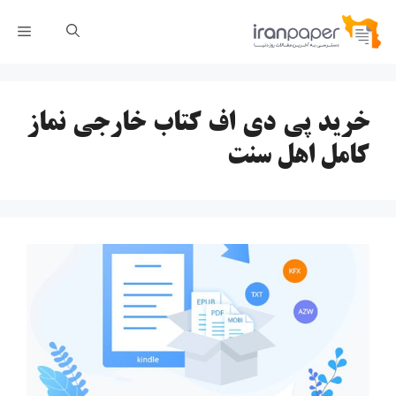
رش
فهر
ه
حتوا
خرید پی دی اف کتاب خارجی نماز
کامل اهل سنت