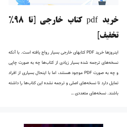
خرید pdf کتاب خارجی [تا 98%
تخفیف]
اینروزها خرید PDF کتاب‎های خارجی بسیار رواج یافته است. با آنکه
نسخه‌های ترجمه شده بسیار زیادی از کتاب‌ها چه به صورت چاپی
و چه به صورت PDF موجود هستند، اما با اینحال بسیاری از افراد
تمایل دارد تا نسخه‌های اصلی و ترجمه نشده این کتاب‌ها را داشته
باشند. نسخه‌های متعددی …