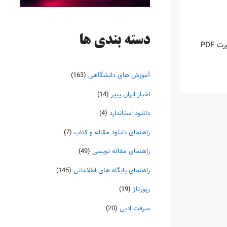
دسته‌ بندی ها
اینروزها خرید PDF کتاب‎های خارجی بسیار رواج یافته است. با آنکه نسخه‌های ترجمه شده بسیار زیادی از کتاب‌ها چه به صورت چاپی و چه به صورت PDF
آموزش های دانشگاهی
(163)
اخبار ایران پیپر
(14)
دانلود استاندارد
(4)
راهنمای دانلود مقاله و کتاب
(7)
راهنمای مقاله نویسی
(49)
راهنمای پایگاه های اطلاعاتی
(145)
رپورتاژ
(19)
سرقت ادبی
(20)