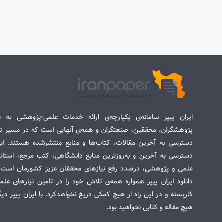
ایران پیپر سامانه‌ی یکپارچه‌ی ارائه خدمات علمی-پژوهشی به د
پژوهشگران، محققین، صنعتگران و همه‌ی آنهایی است که در مسیر تح
دسترسی به آخرین مقالات، کتاب‌ها و منابع منتشرشده هستند. این 
دسترسی به آخرین و به‌روزترین منابع دانشگاهی، کتب مرجع، استاندا
علمی و پژوهشی، درصدد رفع نیازهای محققان عزیز کشورمان است. س
دانلود ایران پیپر همواره همه‌ی تلاش خود را در تامین نیازهای عل
کاربسته و در این راه از هیچ کمکی دریغ نخواهدکرد. با ایران پیپر دی
هیچ مقاله و کتابی نخواهید بود.