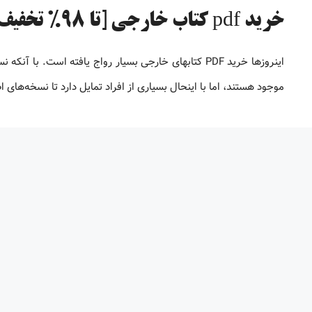
خرید pdf کتاب خارجی [تا 98% تخفیف]
موجود هستند، اما با اینحال بسیاری از افراد تمایل دارد تا نسخه‌های