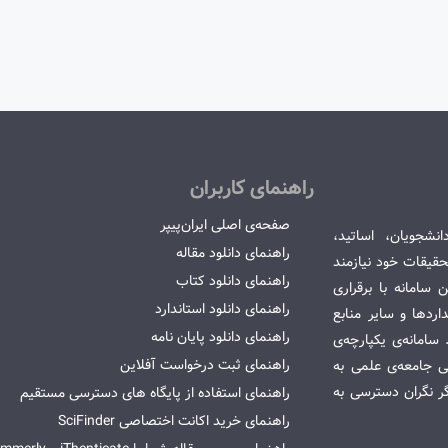
راهنمای کاربران
صفحه‌ی اصلی ایران‌پیپر
انشجویان، اساتید،
راهنمای دانلود مقاله
قیقات خود نیازمند
راهنمای دانلود کتاب
سامانه با برقراری
راهنمای دانلود استاندارد
ردها و سایر منابع
راهنمای دانلود پایان نامه
امانه‌ی یکپارچه‌ی
راهنمای ثبت درخواست آفلاین
می جامعه‌ی علمی به
گر نگران دسترسی به
راهنمای استفاده از پایگاه های دسترسی مستقیم
راهنمای خرید اکانت اختصاصی SciFinder