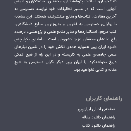
دانشجویان، اساتید، پژوهشگران، محققین، صنعتگران و همه‌ی
آنهایی است که در مسیر تحقیقات خود نیازمند دسترسی به
آخرین مقالات، کتاب‌ها و منابع منتشرشده هستند. این سامانه
با برقراری دسترسی به آخرین و به‌روزترین منابع دانشگاهی،
کتب مرجع، استانداردها و سایر منابع علمی و پژوهشی، درصدد
رفع نیازهای محققان عزیز کشورمان است. سامانه‌ی یکپارچه‌ی
دانلود ایران پیپر همواره همه‌ی تلاش خود را در تامین نیازهای
علمی جامعه‌ی علمی به کاربسته و در این راه از هیچ کمکی
دریغ نخواهدکرد. با ایران پیپر دیگر نگران دسترسی به هیچ
مقاله و کتابی نخواهید بود.
راهنمای کاربران
صفحه‌ی اصلی ایران‌پیپر
راهنمای دانلود مقاله
راهنمای دانلود کتاب