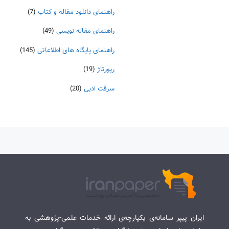
راهنمای دانلود مقاله و کتاب
(7)
راهنمای مقاله نویسی
(49)
راهنمای پایگاه های اطلاعاتی
(145)
رپورتاژ
(19)
سرقت ادبی
(20)
ایران پیپر سامانه‌ی یکپارچه‌ی ارائه خدمات علمی-پژوهشی به