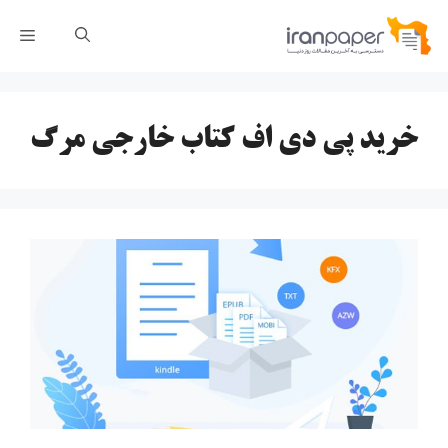
رش
فهر
ه
حتوا
خرید پی دی اف کتاب خارجی مرگ